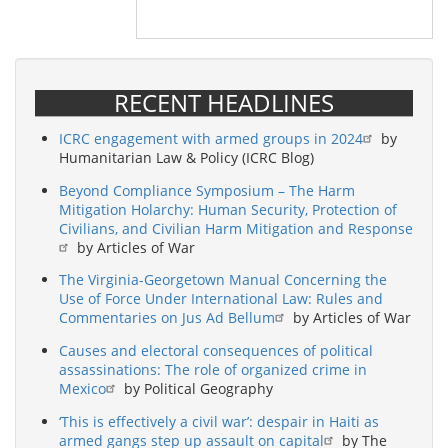
RECENT HEADLINES
ICRC engagement with armed groups in 2024
by
Humanitarian Law & Policy (ICRC Blog)
Beyond Compliance Symposium – The Harm
Mitigation Holarchy: Human Security, Protection of
Civilians, and Civilian Harm Mitigation and Response
by Articles of War
The Virginia-Georgetown Manual Concerning the
Use of Force Under International Law: Rules and
Commentaries on Jus Ad Bellum
by Articles of War
Causes and electoral consequences of political
assassinations: The role of organized crime in
Mexico
by Political Geography
‘This is effectively a civil war’: despair in Haiti as
armed gangs step up assault on capital
by The