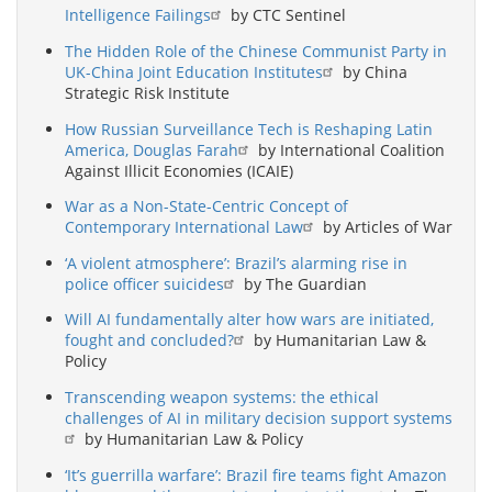
Intelligence Failings
by CTC Sentinel
The Hidden Role of the Chinese Communist Party in
UK-China Joint Education Institutes
by China
Strategic Risk Institute
How Russian Surveillance Tech is Reshaping Latin
America, Douglas Farah
by International Coalition
Against Illicit Economies (ICAIE)
War as a Non-State-Centric Concept of
Contemporary International Law
by Articles of War
‘A violent atmosphere’: Brazil’s alarming rise in
police officer suicides
by The Guardian
Will AI fundamentally alter how wars are initiated,
fought and concluded?
by Humanitarian Law &
Policy
Transcending weapon systems: the ethical
challenges of AI in military decision support systems
by Humanitarian Law & Policy
‘It’s guerrilla warfare’: Brazil fire teams fight Amazon