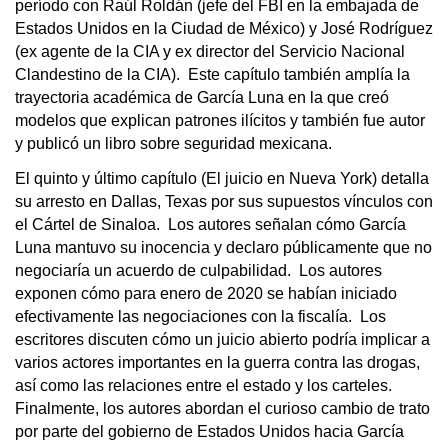
período con Raúl Roldán (jefe del FBI en la embajada de
Estados Unidos en la Ciudad de México) y José Rodríguez
(ex agente de la CIA y ex director del Servicio Nacional
Clandestino de la CIA). Este capítulo también amplía la
trayectoria académica de García Luna en la que creó
modelos que explican patrones ilícitos y también fue autor
y publicó un libro sobre seguridad mexicana.
El quinto y último capítulo (El juicio en Nueva York) detalla
su arresto en Dallas, Texas por sus supuestos vínculos con
el Cártel de Sinaloa. Los autores señalan cómo García
Luna mantuvo su inocencia y declaro públicamente que no
negociaría un acuerdo de culpabilidad. Los autores
exponen cómo para enero de 2020 se habían iniciado
efectivamente las negociaciones con la fiscalía. Los
escritores discuten cómo un juicio abierto podría implicar a
varios actores importantes en la guerra contra las drogas,
así como las relaciones entre el estado y los carteles.
Finalmente, los autores abordan el curioso cambio de trato
por parte del gobierno de Estados Unidos hacia García