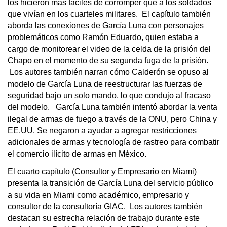
los hicieron más fáciles de corromper que a los soldados
que vivían en los cuarteles militares. El capítulo también
aborda las conexiones de García Luna con personajes
problemáticos como Ramón Eduardo, quien estaba a
cargo de monitorear el video de la celda de la prisión del
Chapo en el momento de su segunda fuga de la prisión.
Los autores también narran cómo Calderón se opuso al
modelo de García Luna de reestructurar las fuerzas de
seguridad bajo un solo mando, lo que condujo al fracaso
del modelo. García Luna también intentó abordar la venta
ilegal de armas de fuego a través de la ONU, pero China y
EE.UU. Se negaron a ayudar a agregar restricciones
adicionales de armas y tecnología de rastreo para combatir
el comercio ilícito de armas en México.
El cuarto capítulo (Consultor y Empresario en Miami)
presenta la transición de García Luna del servicio público
a su vida en Miami como académico, empresario y
consultor de la consultoría GIAC. Los autores también
destacan su estrecha relación de trabajo durante este