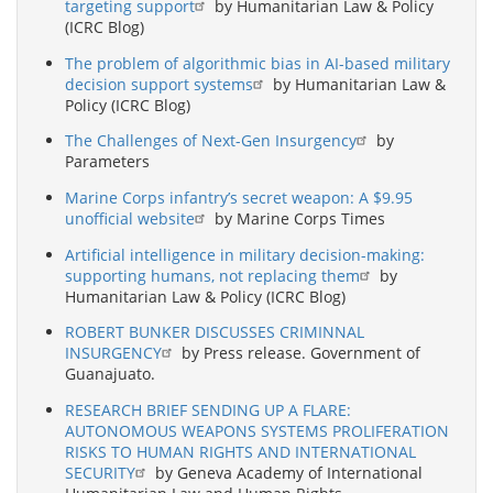
targeting support
by Humanitarian Law & Policy
(ICRC Blog)
The problem of algorithmic bias in AI-based military
decision support systems
by Humanitarian Law &
Policy (ICRC Blog)
The Challenges of Next-Gen Insurgency
by
Parameters
Marine Corps infantry’s secret weapon: A $9.95
unofficial website
by Marine Corps Times
Artificial intelligence in military decision-making:
supporting humans, not replacing them
by
Humanitarian Law & Policy (ICRC Blog)
ROBERT BUNKER DISCUSSES CRIMINNAL
INSURGENCY
by Press release. Government of
Guanajuato.
RESEARCH BRIEF SENDING UP A FLARE:
AUTONOMOUS WEAPONS SYSTEMS PROLIFERATION
RISKS TO HUMAN RIGHTS AND INTERNATIONAL
SECURITY
by Geneva Academy of International