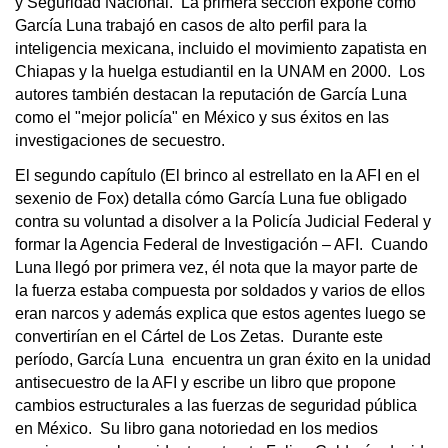
y Seguridad Nacional. La primera sección expone cómo
García Luna trabajó en casos de alto perfil para la
inteligencia mexicana, incluido el movimiento zapatista en
Chiapas y la huelga estudiantil en la UNAM en 2000. Los
autores también destacan la reputación de García Luna
como el "mejor policía" en México y sus éxitos en las
investigaciones de secuestro.
El segundo capítulo (El brinco al estrellato en la AFI en el
sexenio de Fox) detalla cómo García Luna fue obligado
contra su voluntad a disolver a la Policía Judicial Federal y
formar la Agencia Federal de Investigación – AFI. Cuando
Luna llegó por primera vez, él nota que la mayor parte de
la fuerza estaba compuesta por soldados y varios de ellos
eran narcos y además explica que estos agentes luego se
convertirían en el Cártel de Los Zetas. Durante este
período, García Luna encuentra un gran éxito en la unidad
antisecuestro de la AFI y escribe un libro que propone
cambios estructurales a las fuerzas de seguridad pública
en México. Su libro gana notoriedad en los medios