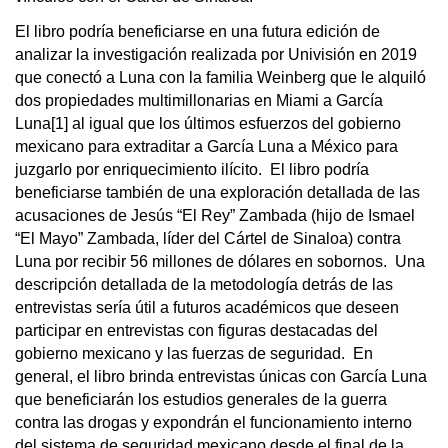
El libro podría beneficiarse en una futura edición de
analizar la investigación realizada por Univisión en 2019
que conectó a Luna con la familia Weinberg que le alquiló
dos propiedades multimillonarias en Miami a García
Luna[1] al igual que los últimos esfuerzos del gobierno
mexicano para extraditar a García Luna a México para
juzgarlo por enriquecimiento ilícito. El libro podría
beneficiarse también de una exploración detallada de las
acusaciones de Jesús “El Rey” Zambada (hijo de Ismael
“El Mayo” Zambada, líder del Cártel de Sinaloa) contra
Luna por recibir 56 millones de dólares en sobornos. Una
descripción detallada de la metodología detrás de las
entrevistas sería útil a futuros académicos que deseen
participar en entrevistas con figuras destacadas del
gobierno mexicano y las fuerzas de seguridad. En
general, el libro brinda entrevistas únicas con García Luna
que beneficiarán los estudios generales de la guerra
contra las drogas y expondrán el funcionamiento interno
del sistema de seguridad mexicano desde el final de la