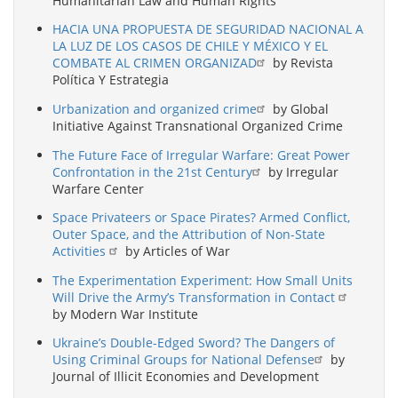
Humanitarian Law and Human Rights
HACIA UNA PROPUESTA DE SEGURIDAD NACIONAL A
LA LUZ DE LOS CASOS DE CHILE Y MÉXICO Y EL
COMBATE AL CRIMEN ORGANIZAD
by Revista
Política Y Estrategia
Urbanization and organized crime
by Global
Initiative Against Transnational Organized Crime
The Future Face of Irregular Warfare: Great Power
Confrontation in the 21st Century
by Irregular
Warfare Center
Space Privateers or Space Pirates? Armed Conflict,
Outer Space, and the Attribution of Non-State
Activities
by Articles of War
The Experimentation Experiment: How Small Units
Will Drive the Army’s Transformation in Contact
by Modern War Institute
Ukraine’s Double-Edged Sword? The Dangers of
Using Criminal Groups for National Defense
by
Journal of Illicit Economies and Development