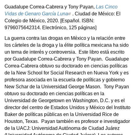
Guadalupe Correa-Cabrera y Tony Payan,
Las Cinco
Vidas de Genaro García Luna
.
Ciudad de México: El
Colegio de México, 2020. [Español. ISBN:
97960756423
14. Electrónico, 125 páginas]
La guerra contra las drogas en México y la relación entre
los cárteles de la droga y la élite política mexicana ha sido
un tema de interés y controversia. Este libro está escrito
por Guadalupe Correa-Cabrera y Tony Payan. Guadalupe
Correa-Cabrera obtuvo su doctorado en ciencias políticas
de la New School for Social Research en Nueva York y es
profesora asociada en la escuela de políticas y gobierno
New Schar de la Universidad George Mason. Tony Payan
obtuvo su doctorado en ciencias políticas en la
Universidad de Georgetown en Washington, D.C. y es el
director del centro de Estados Unidos y México del Instituto
Baker de políticas públicas en la Universidad Rice de
Houston, Texas. Payan también es profesor e investigador
de la UACJ: Universidad Autónoma de Ciudad Juárez